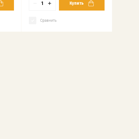
−
+
Купить
Сравнить