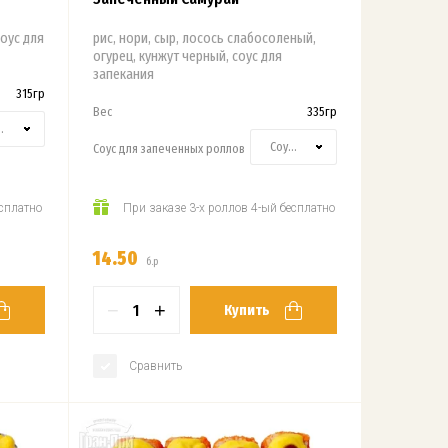
соус для
рис, нори, сыр, лосось слабосоленый,
огурец, кунжут черный, соус для
запекания
315гр
Вес
335гр
ырный
Соус сырный
Соус для запеченных роллов
есплатно
При заказе 3-х роллов 4-ый бесплатно
14.50
б.р
−
+
Купить
Сравнить