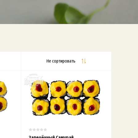
Не сортировать
Запечённый Самурай