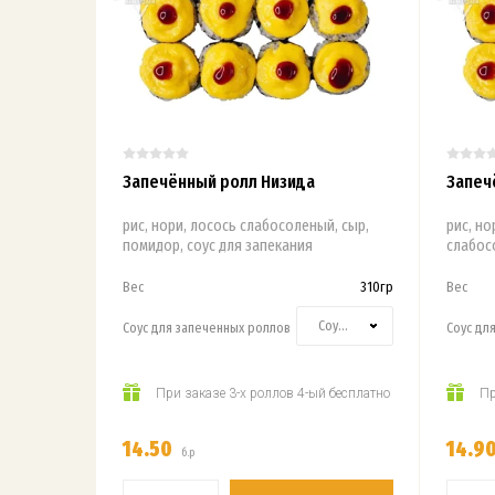
Запечённый ролл Низида
Запеч
рис, нори, лосось слабосоленый, сыр,
рис, но
помидор, соус для запекания
слабос
Вес
310гр
Вес
Соус сырный
Соус для запеченных роллов
Соус дл
При заказе 3-х роллов 4-ый бесплатно
Пр
14.50
14.9
б.р