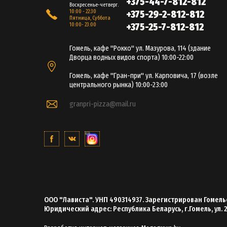
+375-44-7-812-812
Воскресенье-четверг.
10:00 - 22:30
+375-29-2-812-812
Пятница, Суббота
+375-25-7-812-812
10:00- 23:00
Гомель, кафе "Рокко" ул. Мазурова, 114 (здание
Дворца водных видов спорта) 10:00-22:00
Гомель, кафе "Гран-при" ул. Карповича, 17 (возле
центрального рынка) 10:00-23:00
granpri-pizza@mail.ru
ООО "Лависта". УНП 490314937. Зарегистрирован Гомель
Юридический адрес: Республика Беларусь, г.Гомель, ул.