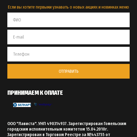
Если вы хотите первыми узнавать о новых акциях и новинках меню
ОТПРАВИТЬ
ПРИНИМАЕМ К ОПЛАТЕ
ООО "Лависта". УНП 490314937. Зарегистрирован Гомельским
городским исполнительным комитетом 15.04.2010г.
Зарегистрирован в Торговом Реестре за №443755 от