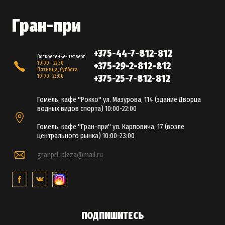
Гран-при
+375-44-7-812-812
Воскресенье-четверг.
10:00 - 22:30
+375-29-2-812-812
Пятница, Суббота
+375-25-7-812-812
10:00- 23:00
Гомель, кафе "Рокко" ул. Мазурова, 114 (здание Дворца
водных видов спорта) 10:00-22:00
Гомель, кафе "Гран-при" ул. Карповича, 17 (возле
центрального рынка) 10:00-23:00
granpri-pizza@mail.ru
ПОДПИШИТЕСЬ